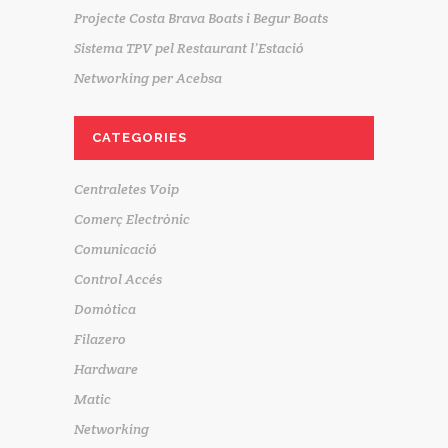
Projecte Costa Brava Boats i Begur Boats
Sistema TPV pel Restaurant l’Estació
Networking per Acebsa
CATEGORIES
Centraletes Voip
Comerç Electrònic
Comunicació
Control Accés
Domòtica
Filazero
Hardware
Matic
Networking