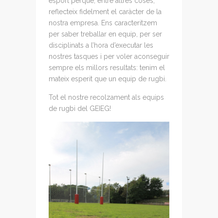
esport perquè, entre altres coses,
reflecteix fidelment el caràcter de la
nostra empresa. Ens caracteritzem
per saber treballar en equip, per ser
disciplinats a l’hora d’executar les
nostres tasques i per voler aconseguir
sempre els millors resultats: tenim el
mateix esperit que un equip de rugbi.
Tot el nostre recolzament als equips
de rugbi del GEIEG!