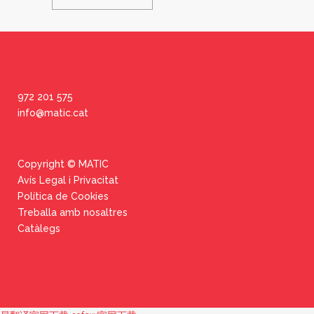
972 201 575
info@matic.cat
Copyright © MATIC
Avís Legal i Privacitat
Política de Cookies
Treballa amb nosaltres
Catàlegs