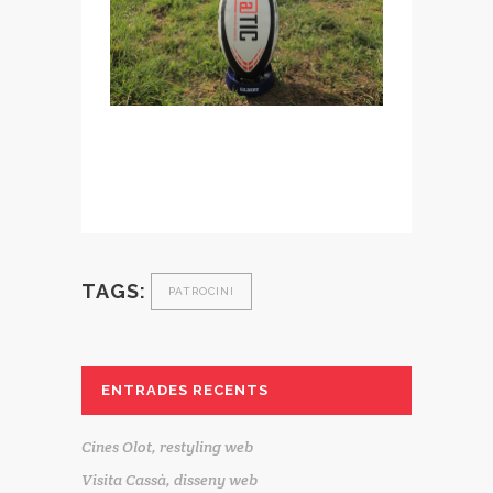
TAGS:
PATROCINI
ENTRADES RECENTS
Cines Olot, restyling web
Visita Cassà, disseny web