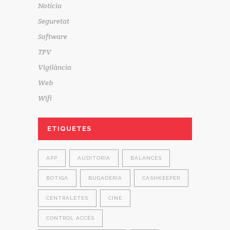
Notícia
Seguretat
Software
TPV
Vigilància
Web
Wifi
ETIQUETES
APP
AUDITORIA
BALANCES
BOTIGA
BUGADERIA
CASHKEEPER
CENTRALETES
CINE
CONTROL ACCÉS