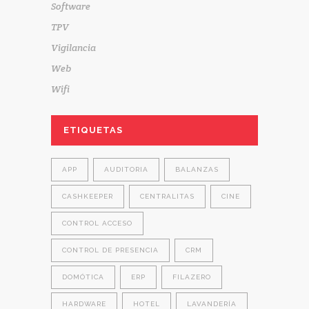
Software
TPV
Vigilancia
Web
Wifi
ETIQUETAS
APP
AUDITORIA
BALANZAS
CASHKEEPER
CENTRALITAS
CINE
CONTROL ACCESO
CONTROL DE PRESENCIA
CRM
DOMÓTICA
ERP
FILAZERO
HARDWARE
HOTEL
LAVANDERÍA