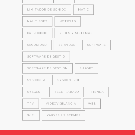
LIMITADOR DE SONIDO
MATIC
NAUTISOFT
NOTICIAS
PATROCINIO
REDES Y SISTEMAS
SEGURIDAD
SERVIDOR
SOFTWARE
SOFTWARE DE GESTIÓ
SOFTWARE DE GESTIÓN
SUPORT
SYSCONTA
SYSCONTROL
SYSGEST
TELETRABAJO
TIENDA
TPV
VIDEOVIGILANCIA
WEB
WIFI
XARXES I SISTEMES