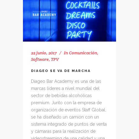
22 junio, 2017
In
Comunicación
,
Software
,
TPV
DIAGEO SE VA DE MARCHA
Diageo Bar Academy es una de las
marcas líderes a nivel mundial del
sector de bebidas alcohólicas
premium. Junto con la empresa de
organización de eventos Staff Global,
se ha diseñado un camión con un
sistema integrado de puntos de venta
y cámaras para la realización de
videostreaming de una calidad y una