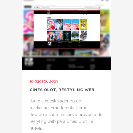
10 agosto, 2023
CINES OLOT, RESTYLING WEB
Junto a nuestra agencia de
marketing, Emedemöla, hemos
llevado a cabo un nuevo proyecto de
restyling web para Cines Olot. La
nueva...