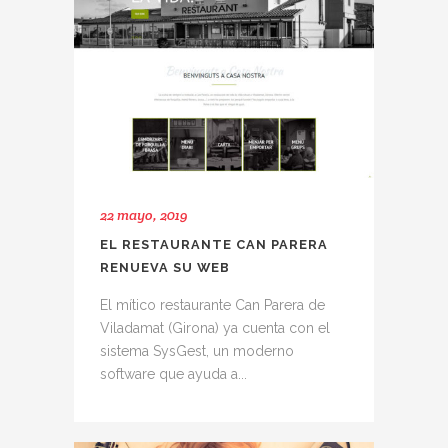
22 mayo, 2019
EL RESTAURANTE CAN PARERA
RENUEVA SU WEB
El mítico restaurante Can Parera de
Viladamat (Girona) ya cuenta con el
sistema SysGest, un moderno
software que ayuda a...