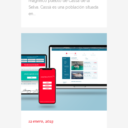
magnífico pueblo de Cassà de la
Selva. Cassà es una población situada
en...
12 enero, 2023