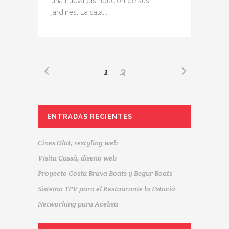
una nueva distribución de sus
jardines. La sala...
1
2
ENTRADAS RECIENTES
Cines Olot, restyling web
Visita Cassà, diseño web
Proyecto Costa Brava Boats y Begur Boats
Sistema TPV para el Restaurante la Estació
Networking para Acebsa