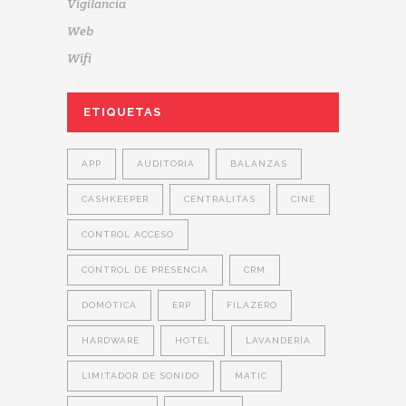
Vigilancia
Web
Wifi
ETIQUETAS
APP
AUDITORIA
BALANZAS
CASHKEEPER
CENTRALITAS
CINE
CONTROL ACCESO
CONTROL DE PRESENCIA
CRM
DOMÓTICA
ERP
FILAZERO
HARDWARE
HOTEL
LAVANDERÍA
LIMITADOR DE SONIDO
MATIC