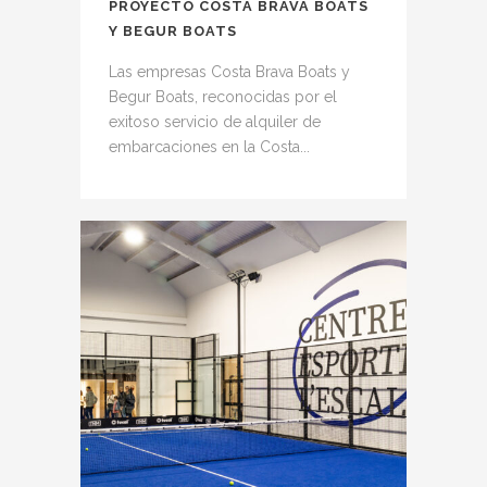
PROYECTO COSTA BRAVA BOATS
Y BEGUR BOATS
Las empresas Costa Brava Boats y
Begur Boats, reconocidas por el
exitoso servicio de alquiler de
embarcaciones en la Costa...