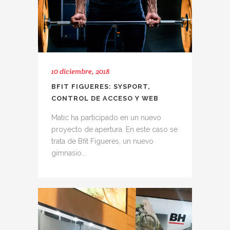
10 diciembre, 2018
BFIT FIGUERES: SYSPORT,
CONTROL DE ACCESO Y WEB
Matic ha participado en un nuevo
proyecto de apertura. En este caso se
trata de Bfit Figueres, un nuevo
gimnasio...