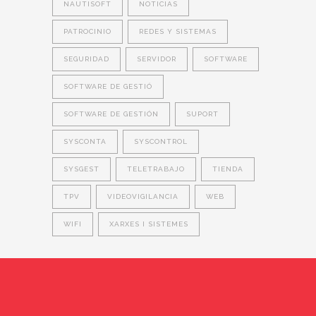
NAUTISOFT
NOTICIAS
PATROCINIO
REDES Y SISTEMAS
SEGURIDAD
SERVIDOR
SOFTWARE
SOFTWARE DE GESTIÓ
SOFTWARE DE GESTIÓN
SUPORT
SYSCONTA
SYSCONTROL
SYSGEST
TELETRABAJO
TIENDA
TPV
VIDEOVIGILANCIA
WEB
WIFI
XARXES I SISTEMES