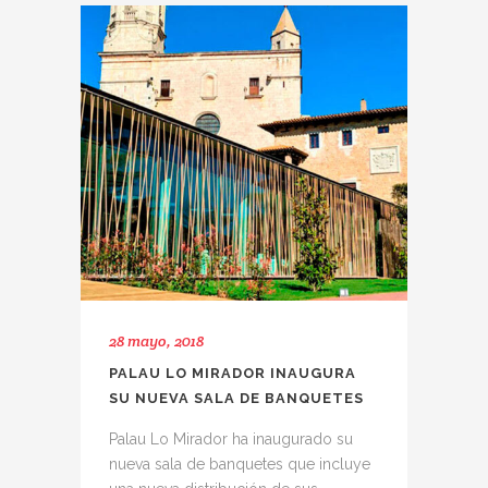
28 mayo, 2018
PALAU LO MIRADOR INAUGURA
SU NUEVA SALA DE BANQUETES
Palau Lo Mirador ha inaugurado su
nueva sala de banquetes que incluye