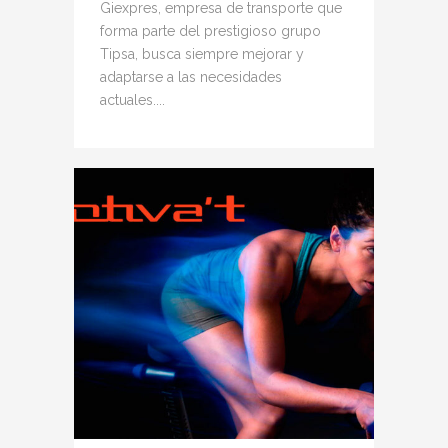
Giexpres, empresa de transporte que
forma parte del prestigioso grupo
Tipsa, busca siempre mejorar y
adaptarse a las necesidades
actuales....