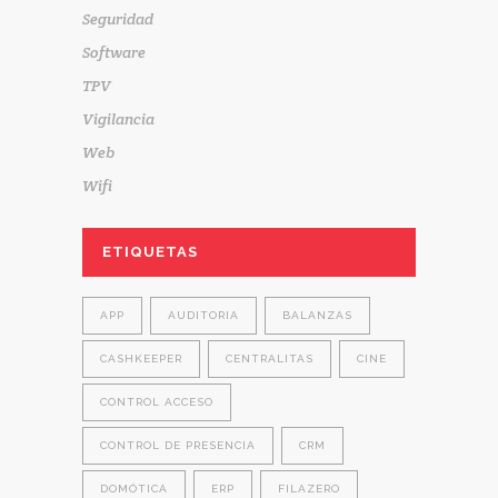
Seguridad
Software
TPV
Vigilancia
Web
Wifi
ETIQUETAS
APP
AUDITORIA
BALANZAS
CASHKEEPER
CENTRALITAS
CINE
CONTROL ACCESO
CONTROL DE PRESENCIA
CRM
DOMÓTICA
ERP
FILAZERO