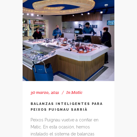
30 marzo, 2021
In
Matic
BALANZAS INTELIGENTES PARA
PEIXOS PUIGNAU SARRIÀ
Peixos Puignau vuelve a confiar en
Matic. En esta ocasión, hemos
instalado el sistema de balanzas