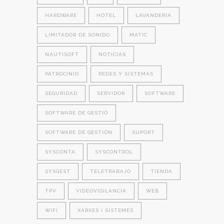
HARDWARE
HOTEL
LAVANDERÍA
LIMITADOR DE SONIDO
MATIC
NAUTISOFT
NOTICIAS
PATROCINIO
REDES Y SISTEMAS
SEGURIDAD
SERVIDOR
SOFTWARE
SOFTWARE DE GESTIÓ
SOFTWARE DE GESTIÓN
SUPORT
SYSCONTA
SYSCONTROL
SYSGEST
TELETRABAJO
TIENDA
TPV
VIDEOVIGILANCIA
WEB
WIFI
XARXES I SISTEMES