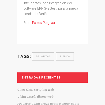
inteligentes, con integración del
software ERP SysGest, para la nueva
tienda de Sarrià.
Foto:
Peixos Puignau
TAGS:
BALANZAS
TIENDA
ENTRADAS RECIENTES
Cines Olot, restyling web
Visita Cassà, diseño web
Proyecto Costa Brava Boats y Begur Boats