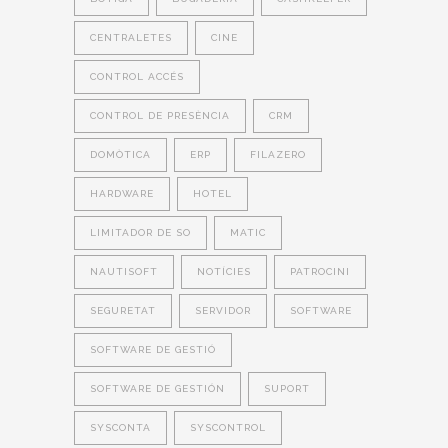
CENTRALETES
CINE
CONTROL ACCÉS
CONTROL DE PRESÈNCIA
CRM
DOMÒTICA
ERP
FILAZERO
HARDWARE
HOTEL
LIMITADOR DE SO
MATIC
NAUTISOFT
NOTÍCIES
PATROCINI
SEGURETAT
SERVIDOR
SOFTWARE
SOFTWARE DE GESTIÓ
SOFTWARE DE GESTIÓN
SUPORT
SYSCONTA
SYSCONTROL