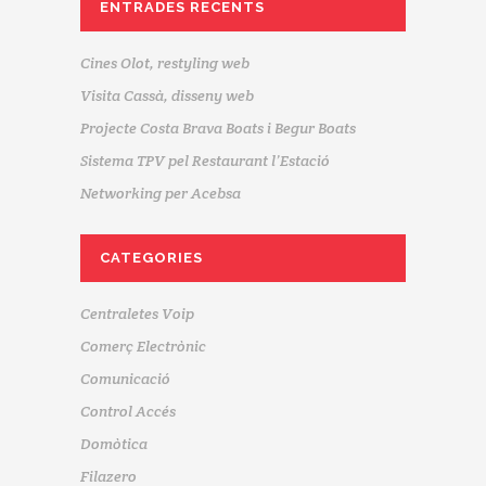
ENTRADES RECENTS
Cines Olot, restyling web
Visita Cassà, disseny web
Projecte Costa Brava Boats i Begur Boats
Sistema TPV pel Restaurant l’Estació
Networking per Acebsa
CATEGORIES
Centraletes Voip
Comerç Electrònic
Comunicació
Control Accés
Domòtica
Filazero