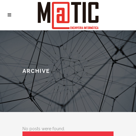
ARCHIVE
No posts were found.